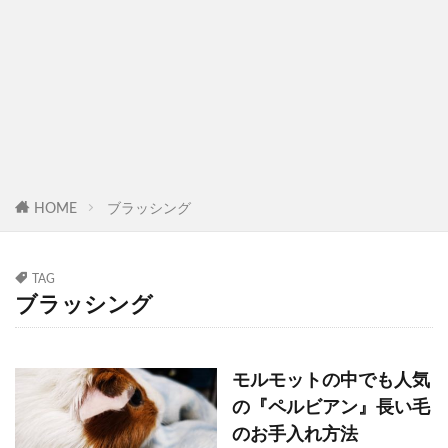
HOME
ブラッシング
TAG
ブラッシング
モルモットの中でも人気
の『ペルビアン』長い毛
のお手入れ方法