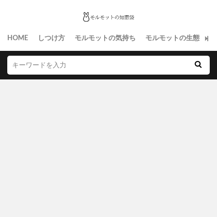
HOME
しつけ方
モルモットの気持ち
モルモットの生態
生