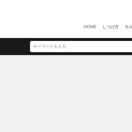
HOME
しつけ方
モ