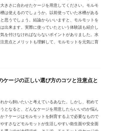
。大きさに合わせたケージを用意してください。モルモ
水槽は使えるのでしょうか。以前使っていた水槽がある
いと思うでしょう。結論からいいますと、モルモットを
とは出来ます。実際に使っていたという体験談も紹介し
、気を付けなければならないポイントがありました。水
の注意点とメリットも理解して、モルモットを元気に育
。
のケージの正しい選び方のコツと注意点と
これから飼いたいと考えているあなた。しかし、初めて
飼うとなると、どんなケージを用意したらいいのか悩ん
んか？ケージはモルモットを飼育する上で必要なもので
しやすさなどモルモットが生活しやすい衛生面や安全面