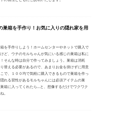
ットの習性とともにご説明いたします。
の巣箱を手作り！お気に入りの隠れ家を用
巣箱を手作りしよう！ホームセンターやネットで購入で
いけど、ウチのモルちゃんが気にいる感じの巣箱は私に
い！そんな時は自分で作ってみましょう。巣箱は消耗
取り替える必要があるので、あまりお金を掛けずに用意
そこで、１００均で気軽に購入できるもので巣箱を作っ
？隠れる習性があるモルちゃんには必須アイテムの巣
た巣箱に入ってくれたら…と、想像するだけでワクワク
よね。