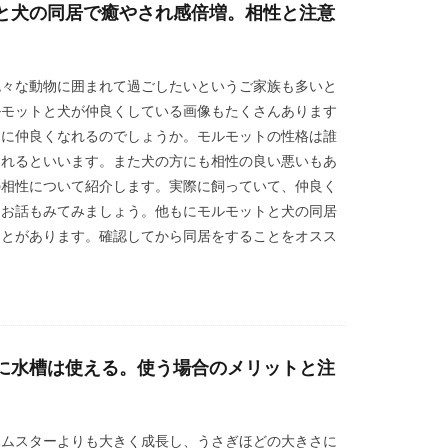
と犬の同居で癒やされ感倍増。相性と注意
色々な動物に囲まれて過ごしたいというご家族も多いと
ルモットと犬が仲良くしている画像もたくさんあります
当に仲良くなれるのでしょうか。モルモットの性格は誰
なれるといいます。また犬の方にも相性の良い悪いもあ
の相性について紹介します。実際に飼っていて、仲良く
うお話もみてみましょう。他もにモルモットと犬の同居
ことがあります。確認してから同居をすることをオスス
に水槽は使える。使う場合のメリットと注
ハムスターよりも大きく成長し、うさぎほどの大きさに