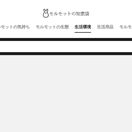
ルモットの気持ち
モルモットの生態
生活環境
生活用品
モルモ