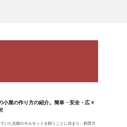
の小屋の作り方の紹介。簡単・安全・広々
択
っていた念願のモルモットを飼うことに決まり、飼育方