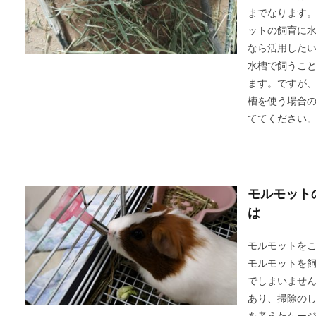
までなります
ットの飼育に
なら活用した
水槽で飼うこ
ます。ですが
槽を使う場合
ててください
モルモット
は
モルモットを
モルモットを
でしまいませ
あり、掃除の