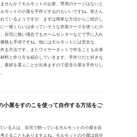
いませんか？モルモットのお家、専用のケージはないと
モルモットの小屋を手作りするのもいいですね。皆さん
されているようですが、まずは簡単な方法からご紹介し
家に一個くらいは余っていそうな衣装ケースを使った小
す。自宅に無い場合でもホームセンターなどで手に入れ
、価格も手頃ですね。他にはモルモットには安全な
て作る方法です。またワイヤーネットで作ることも出来
れ材料と作り方を紹介していきます。手作りだと好きな
り、素材を選ぶことが出来ますので是非小屋を手作りし
い。
の小屋をすのこを使って自作する方法をご
している人は、自宅で飼っているモルモットの小屋を自
と考えることもありますよね。モルモットの小屋は自分