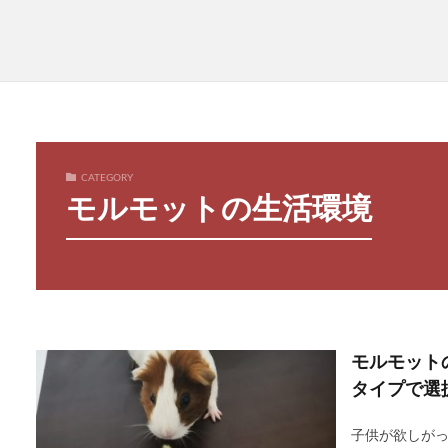
CATEGORY
モルモットの生活環境
モルモット
タイプで選
子供が欲しが