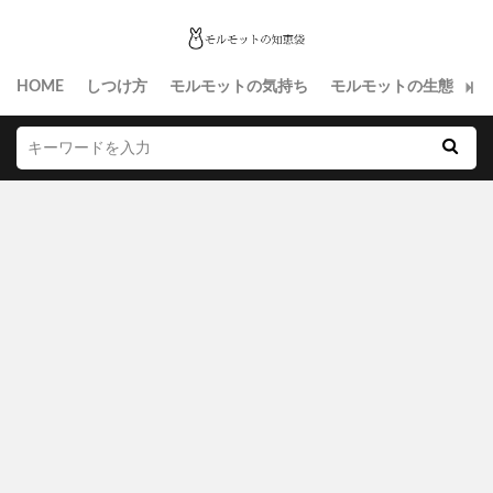
HOME
しつけ方
モルモットの気持ち
モルモットの生態
生