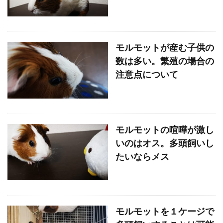
モルモットが産む子供の
数は多い。繁殖の場合の
注意点について
モルモットの喧嘩が激し
いのはオス。多頭飼いし
たいならメス
モルモットを１ケージで