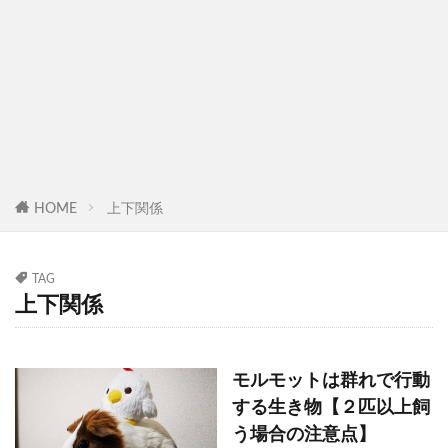
HOME
上下関係
TAG
上下関係
モルモットは群れで行動
する生き物【２匹以上飼
う場合の注意点】