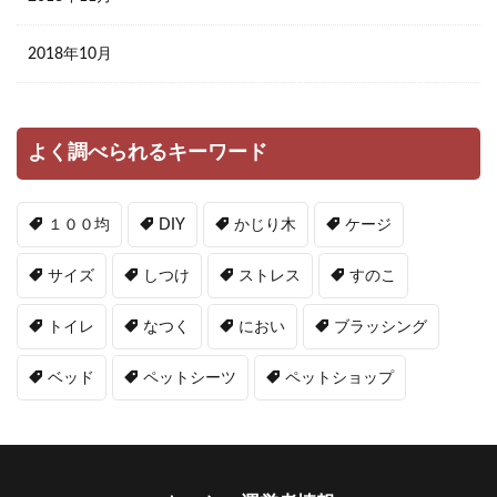
2018年10月
よく調べられるキーワード
１００均
DIY
かじり木
ケージ
サイズ
しつけ
ストレス
すのこ
トイレ
なつく
におい
ブラッシング
ベッド
ペットシーツ
ペットショップ