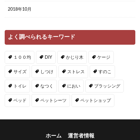
2018年10月
よく調べられるキーワード
１００均
DIY
かじり木
ケージ
サイズ
しつけ
ストレス
すのこ
トイレ
なつく
におい
ブラッシング
ベッド
ペットシーツ
ペットショップ
ホーム
運営者情報