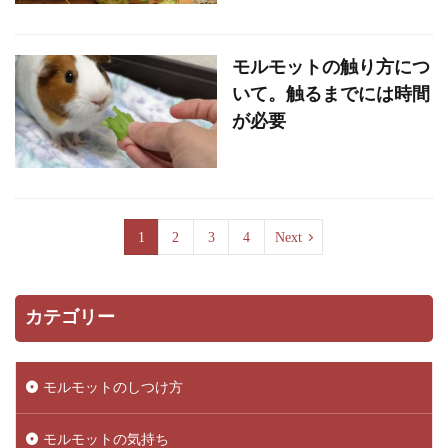
モルモットの触り方につ
いて。触るまでには時間
が必要
1
2
3
4
Next
カテゴリー
モルモットのしつけ方
モルモットの気持ち