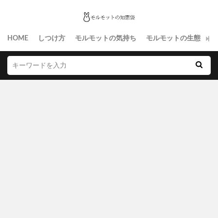
HOME
しつけ方
モルモットの気持ち
モルモットの生態
生