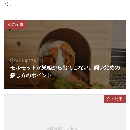
う。
次の記事
2018年12月3日
モルモットが巣箱から出てこない。飼い始めの
接し方のポイント
次の記事
記事がありません