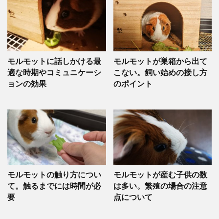
モルモットに話しかける最
モルモットが巣箱から出て
適な時期やコミュニケーシ
こない。飼い始めの接し方
ョンの効果
のポイント
モルモットの触り方につい
モルモットが産む子供の数
て。触るまでには時間が必
は多い。繁殖の場合の注意
要
点について