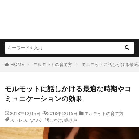
HOME
モルモットの育て方
モルモットに話しかける最適
モルモットに話しかける最適な時期やコ
ミュニケーションの効果
2018年12月5日
2018年12月5日
モルモットの育て方
ストレス
,
なつく
,
話しかけ
,
鳴き声