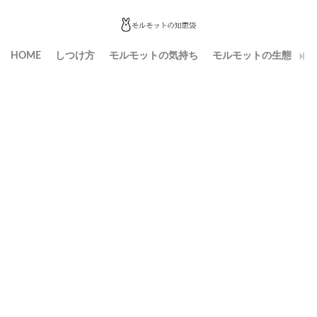
HOME
しつけ方
モルモットの気持ち
モルモットの生態
生