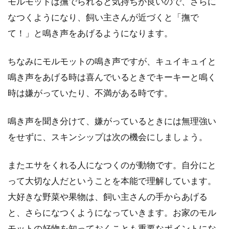
モルモットは撫でられると気持ちが良いので、さらに
なつくようになり、飼い主さんが近づくと「撫で
て！」と鳴き声をあげるようになります。
ちなみにモルモットの鳴き声ですが、キュイキュイと
鳴き声をあげる時は喜んでいるときでキーキーと鳴く
時は嫌がっていたり、不満がある時です。
鳴き声を聞き分けて、嫌がっているときには無理強い
をせずに、スキンシップは次の機会にしましょう。
またエサをくれる人になつくのが動物です。自分にと
って大切な人だということを本能で理解しています。
大好きな野菜や果物は、飼い主さんの手からあげる
と、さらになつくようになっていきます。お家のモル
モットの好物を知っておくことも重要なポイントにな