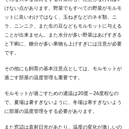
けない点があります。野菜でもすべての野菜がモルモ
ットに良いわけではなく、玉ねぎなどのネギ類、ニ
ラ、ニンニク、また生の豆などもモルモットに与える
ことが出来ません。また水分が多い野菜はあげすぎる
と下痢に、糖分が多い果物も上げすぎには注意が必要
です。
その他にも飼育の基本注意点としては、モルモットが
過ごす部屋の温度管理も重要です。
モルモットが過ごすための適温は20度～26度程なの
で、夏場は暑すぎないように、冬場は寒すぎないよう
に部屋の温度管理をする必要があります。
また窓辺は直射日光があたり、温度の変化が激しいの