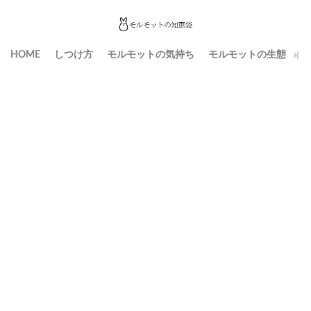
HOME
しつけ方
モルモットの気持ち
モルモットの生態
生