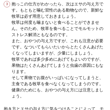
抱っこの仕方がわかったら、次はエサの与え方で
す。もともと噛む習性のある動物なので、新鮮な
牧草は必ず用意しておきましょう。
牧草は何度も噛まないと食べることができませ
ん。そのため、牧草を食べることでモルモットの
ストレス解消ともなるのです。
また、おやつの与え方ですが、これも注意が必要
です。なついてもらいたいからとたくさんあげた
くなってしまいますが、少量にしましょう。
牧草であれば多少多めにあげてもよいのですが、
果物はたくさんあげてしまうと虫歯の原因にもな
ります。
そして果物でお腹がいっぱいになってしまうと、
主食である牧草を食べなくなってしまうのです。
健康のためにも、おやつの与え方には注意しまし
ょう。
抱き方とエサの与え方に気をつけることによって、モ