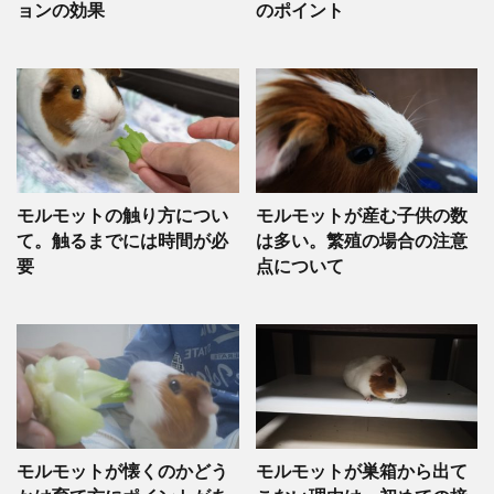
ョンの効果
のポイント
モルモットの触り方につい
モルモットが産む子供の数
て。触るまでには時間が必
は多い。繁殖の場合の注意
要
点について
モルモットが懐くのかどう
モルモットが巣箱から出て