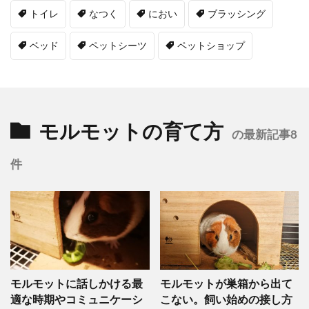
トイレ
なつく
におい
ブラッシング
ベッド
ペットシーツ
ペットショップ
モルモットの育て方
の最新記事8
件
モルモットに話しかける最
モルモットが巣箱から出て
適な時期やコミュニケーシ
こない。飼い始めの接し方