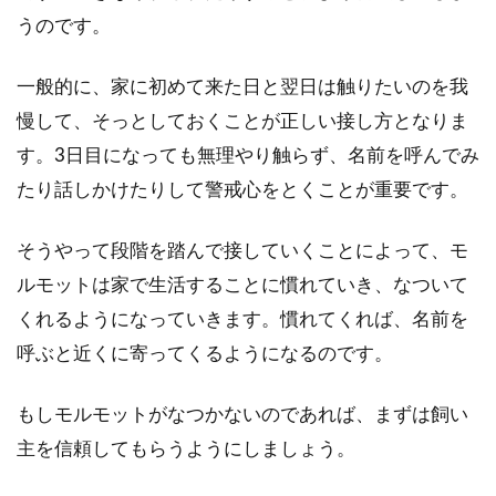
モルモットはペットとして比較的飼いや
うのです。
すく人にも懐きやすいと言われています
が、実際に飼うとなると本当に...
一般的に、家に初めて来た日と翌日は触りたいのを我
慢して、そっとしておくことが正しい接し方となりま
す。3日目になっても無理やり触らず、名前を呼んでみ
たり話しかけたりして警戒心をとくことが重要です。
そうやって段階を踏んで接していくことによって、モ
ルモットは家で生活することに慣れていき、なついて
くれるようになっていきます。慣れてくれば、名前を
呼ぶと近くに寄ってくるようになるのです。
もしモルモットがなつかないのであれば、まずは飼い
主を信頼してもらうようにしましょう。