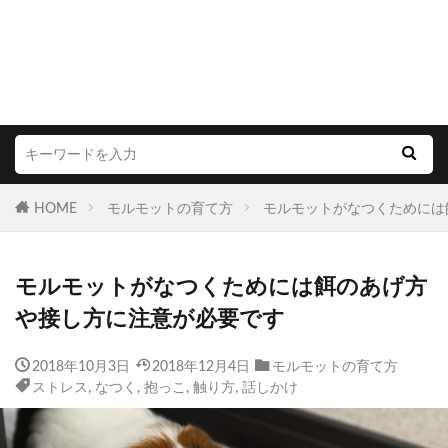
HOME
モルモットの育て方
モルモットがなつくためには
モルモットがなつくためには餌のあげ方
や接し方に注意が必要です
2018年10月3日
2018年12月4日
モルモットの育て方
ストレス
,
なつく
,
抱っこ
,
触り方
,
話しかけ