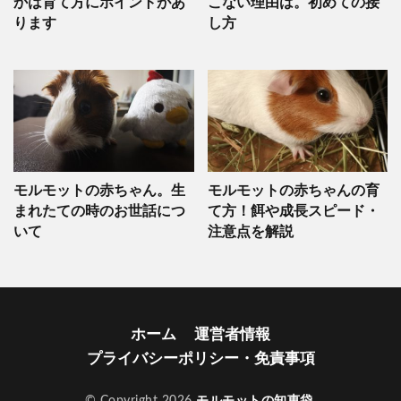
かは育て方にポイントがあ
こない理由は。初めての接
ります
し方
モルモットの赤ちゃん。生
モルモットの赤ちゃんの育
まれたての時のお世話につ
て方！餌や成長スピード・
いて
注意点を解説
ホーム
運営者情報
プライバシーポリシー・免責事項
© Copyright 2026
モルモットの知恵袋
.