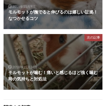
2018年11月9日
モルモットが撫でると伸びるのは嬉しい証拠！
なつかせるコツ
次の記事
2018年11月24日
モルモットが噛む！痛いと感じるほど強く噛む
時の気持ちと対処法