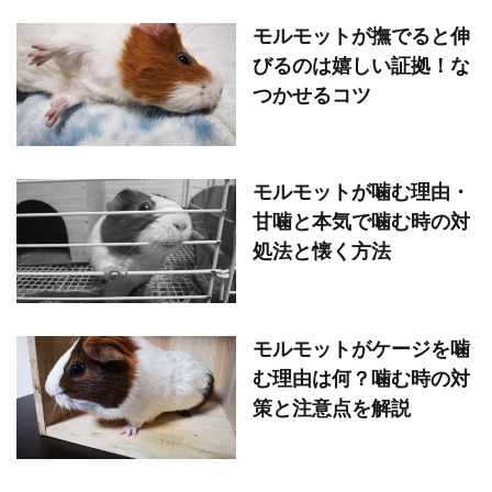
モルモットが撫でると伸
びるのは嬉しい証拠！な
つかせるコツ
モルモットが噛む理由・
甘噛と本気で噛む時の対
処法と懐く方法
モルモットがケージを噛
む理由は何？噛む時の対
策と注意点を解説