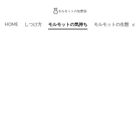
HOME
しつけ方
モルモットの気持ち
モルモットの生態
生