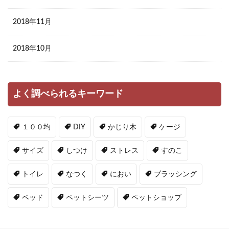
2018年11月
2018年10月
よく調べられるキーワード
１００均
DIY
かじり木
ケージ
サイズ
しつけ
ストレス
すのこ
トイレ
なつく
におい
ブラッシング
ベッド
ペットシーツ
ペットショップ