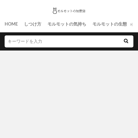
HOME
しつけ方
モルモットの気持ち
モルモットの生態
生