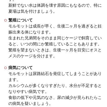
新鮮でない水は体調を壊す原因にもなるので、特に
夏場は気を付けましょう。
繁殖について
モルモットは成長が早く、生後二ヶ月を過ぎると妊
娠出来る体になります。
生まれた兄弟間をそのまま同じケージで飼育してい
ると、いつの間にか繁殖していることもあります。
繁殖を望まないときは、生後一ヶ月を目安にオスと
メスのケージを分けます。
病気について
モルモットは尿路結石を発症してしまうことがあり
ます。
カルシウムが多くなりすぎたり、水分が不足すると
なりやすい病気です。
食欲の低下や元気のなさ、尿の減少が見られたらこ
の病気を疑いましょう。