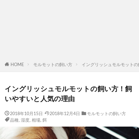
HOME
モルモットの飼い方
イングリッシュモルモットの
イングリッシュモルモットの飼い方！飼
いやすいと人気の理由
2018年10月15日
2018年12月4日
モルモットの飼い方
品種
,
湿度
,
相場
,
餌