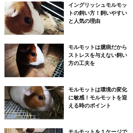
イングリッシュモルモッ
トの飼い方！飼いやすい
と人気の理由
モルモットは臆病だから
ストレスを与えない飼い
方の工夫を
モルモットは環境の変化
に敏感！モルモットを迎
える時のポイント
モルモットを１ケージで