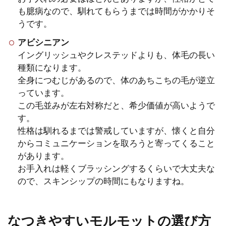
トにも服を着せてみたいと...
も臆病なので、馴れてもらうまでは時間がかかりそ
うです。
アビシニアン
モルモットの飼い方の注意点。
イングリッシュやクレステッドよりも、体毛の長い
種類になります。
ペットを初めて飼う方へ
全身につむじがあるので、体のあちこちの毛が逆立
っています。
初めてのペットとしても人気のモルモッ
この毛並みが左右対称だと、希少価値が高いようで
トですが、お子様から飼って欲しいとせ
す。
がまれている方も多いと思いま...
性格は馴れるまでは警戒していますが、懐くと自分
からコミュニケーションを取ろうと寄ってくること
があります。
モルモットの飼い方は？一人暮
お手入れは軽くブラッシングするくらいで大丈夫な
ので、スキンシップの時間にもなりますね。
らしでもモルモットを飼えるか
解説
なつきやすいモルモットの選び方
一人暮らしが寂しくてモルモットを飼い