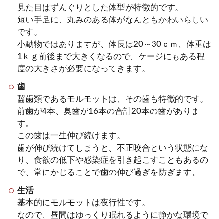
見た目はずんぐりとした体型が特徴的です。
を使う方法と注意すること
短い手足に、丸みのある体がなんともかわいらしい
です。
モルモットの床材には、牧草や木製チッ
小動物ではありますが、体長は20～30ｃｍ、体重は
プ、スノコ、ペットシーツなどいといろ
1ｋｇ前後まで大きくなるので、ケージにもある程
なものがありますが、何にすれ...
度の大きさが必要になってきます。
歯
齧歯類であるモルモットは、その歯も特徴的です。
モルモットを飼う場合、メリッ
前歯が4本、奥歯が16本の合計20本の歯がありま
トとデメリットではメリットが
す。
多い
この歯は一生伸び続けます。
歯が伸び続けてしまうと、不正咬合という状態にな
モルモットを飼うことについてお悩みで
り、食欲の低下や感染症を引き起こすこともあるの
はないではないでしょうか。何事にもメ
で、常にかじることで歯の伸び過ぎを防ぎます。
リットとデメリットは...
生活
基本的にモルモットは夜行性です。
なので、昼間はゆっくり眠れるように静かな環境で