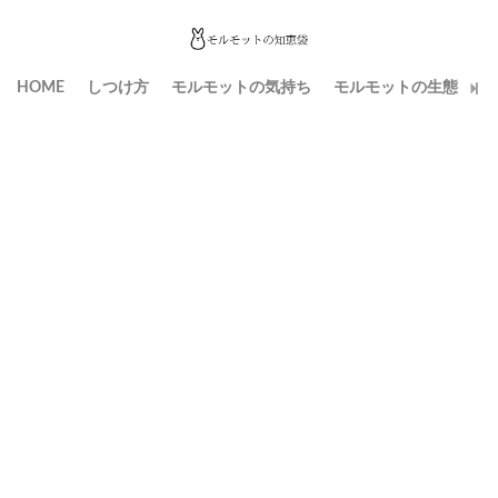
HOME
しつけ方
モルモットの気持ち
モルモットの生態
生