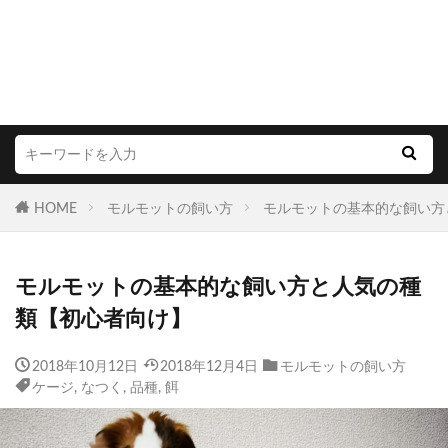
HOME
モルモットの飼い方
モルモットの基本的な飼い方
モルモットの基本的な飼い方と人気の種
類【初心者向け】
2018年10月12日
2018年12月4日
モルモットの飼い方
ケージ
,
なつく
,
品種
,
餌