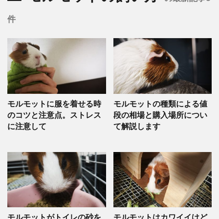
件
モルモットに服を着せる時
モルモットの種類による値
のコツと注意点。ストレス
段の相場と購入場所につい
に注意して
て解説します
モルモットがトイレの砂を
モルモットはカワイイけど